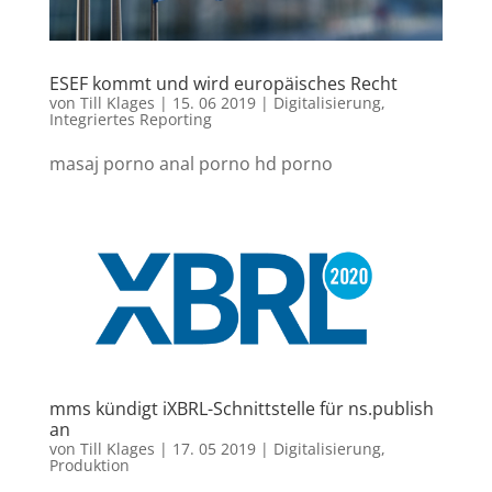
ESEF kommt und wird europäisches Recht
von
Till Klages
|
15. 06 2019
|
Digitalisierung
,
Integriertes Reporting
masaj porno anal porno hd porno
mms kündigt iXBRL-Schnittstelle für ns.publish
an
von
Till Klages
|
17. 05 2019
|
Digitalisierung
,
Produktion