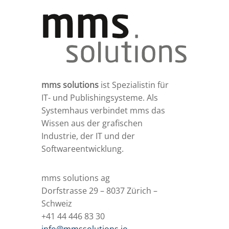
mms solutions
ist Spezialistin für
IT- und Publishingsysteme. Als
Systemhaus verbindet mms das
Wissen aus der grafischen
Industrie, der IT und der
Softwareentwicklung.
mms solutions ag
Dorfstrasse 29 – 8037 Zürich –
Schweiz
+41 44 446 83 30
info@mmssolutions.io
–