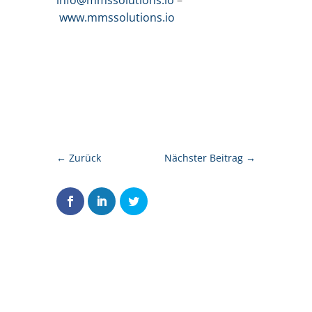
www.mmssolutions.io
←
Zurück
Nächster Beitrag
→