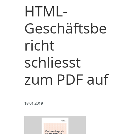
HTML-
Geschäftsbe
richt
schliesst
zum PDF auf
18.01.2019