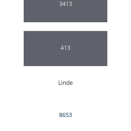
3413
413
Linde
8653