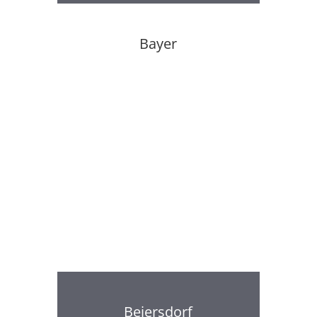
Bayer
Beiersdorf