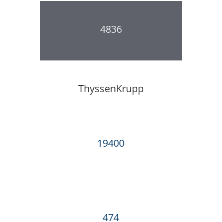
4836
ThyssenKrupp
19400
474