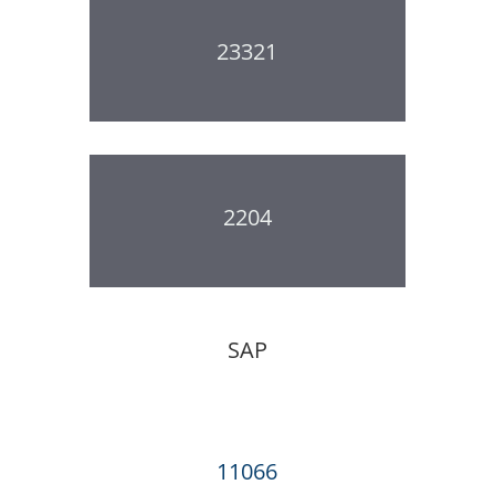
23321
2204
SAP
11066