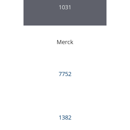
1031
Merck
7752
1382