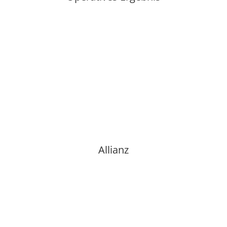
Adidas
Allianz