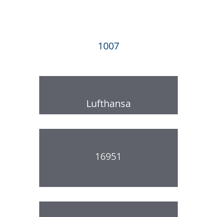
1007
Lufthansa
16951