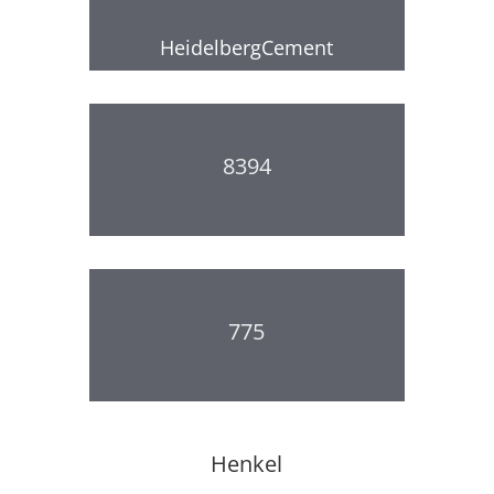
HeidelbergCement
8394
775
Henkel