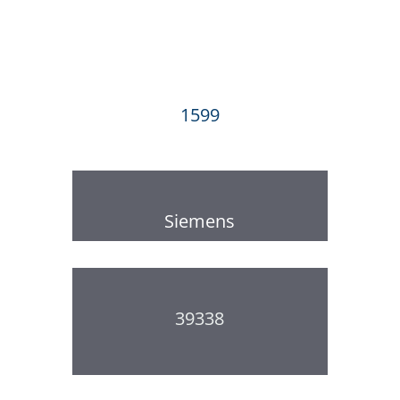
1599
Siemens
39338