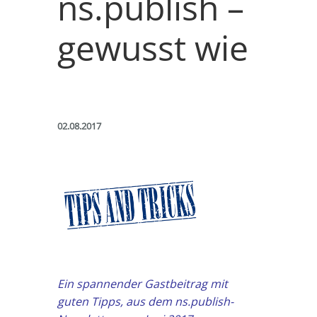
ns.publish –
gewusst wie
02.08.2017
Ein spannender Gastbeitrag mit
guten Tipps, aus dem ns.publish-