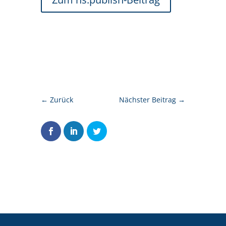
←
Zurück
Nächster Beitrag
→