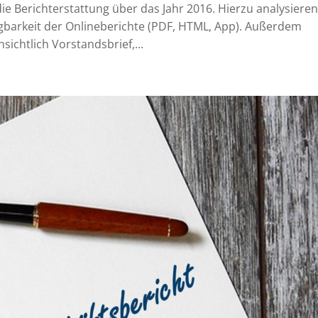
 die Berichterstattung über das Jahr 2016. Hierzu analysieren
gbarkeit der Onlineberichte (PDF, HTML, App). Außerdem
sichtlich Vorstandsbrief,...