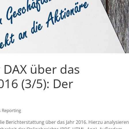
r DAX über das
16 (3/5): Der
s Reporting
 die Berichterstattung über das Jahr 2016. Hierzu analysieren