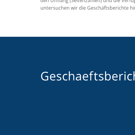
den Umfang (Seitenzahlen) und die Verfü
untersuchen wir die Geschäftsberichte hin