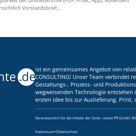
gbarkeit der Onlineberichte (PDF, HTML, App). Außerdem
sichtlich Vorstandsbrief,...
ist ein gemeinsames Angebot von rela
CONSULTING! Unser Team verbindet re
Gestaltungs-, Prozess- und Produktion
wegweisenden Technologie entstehen 
ersten Idee bis zur Auslieferung. Print,
Verantwortlich für die Inhalte der Seite: relatio PR GmbH, 
Impressum+Datenschutz