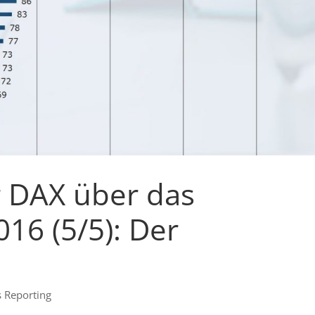
r DAX über das
16 (5/5): Der
s Reporting