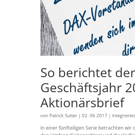
So berichtet de
Geschäftsjahr 20
Aktionärsbrief
von
Patrick Sutter
|
02. 06 2017
|
Integrierte
In einer fünfteiligen Serie betrachten wir