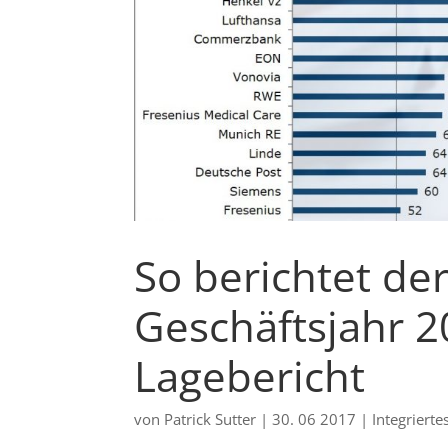
So berichtet de
Geschäftsjahr 20
Lagebericht
von
Patrick Sutter
|
30. 06 2017
|
Integrierte