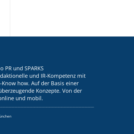
tio PR und SPARKS
daktionelle und IR-Kompetenz mit
s-Know how. Auf der Basis einer
überzeugende Konzepte. Von der
 online und mobil.
München