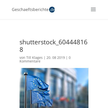
shutterstock_60444816
8
von
Till Klages
|
20. 08 2019
|
0
Kommentare