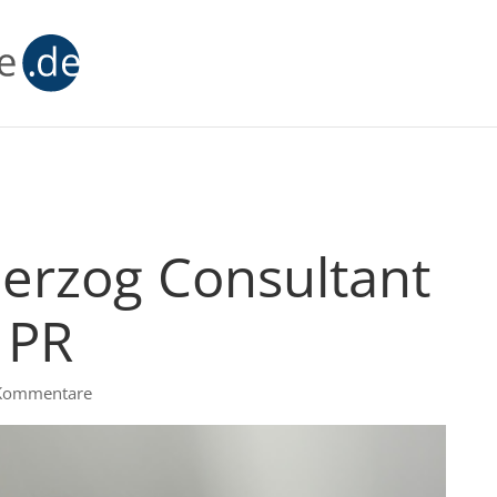
erzog Consultant
o PR
Kommentare