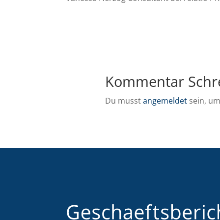
Kommentar Schr
Du musst
angemeldet
sein, u