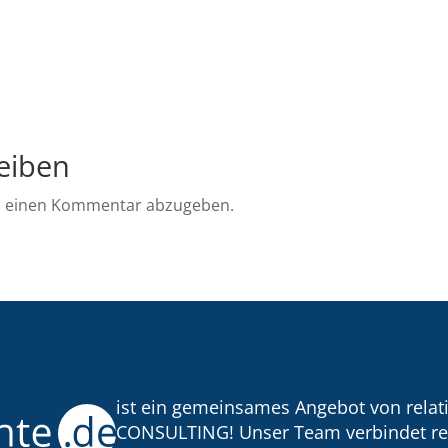
eiben
m einen Kommentar abzugeben.
ist ein gemeinsames Angebot von rela
CONSULTING! Unser Team verbindet re