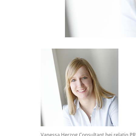
Vanessa Herzog Consultant bei relatio PR