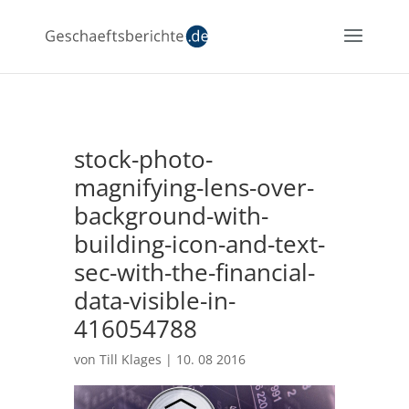
stock-photo-
magnifying-lens-over-
background-with-
building-icon-and-text-
sec-with-the-financial-
data-visible-in-
416054788
von
Till Klages
|
10. 08 2016