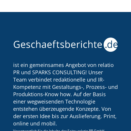
ist ein gemeinsames Angebot von relatio
PR und SPARKS CONSULTING! Unser
Team verbindet redaktionelle und IR-
Kompetenz mit Gestaltungs-, Prozess- und
Produktions-Know how. Auf der Basis
einer wegweisenden Technologie
entstehen überzeugende Konzepte. Von
der ersten Idee bis zur Auslieferung. Print,
online und mobil.
Verantwortlich für die Inhalte der Seite: relatio PR GmbH,